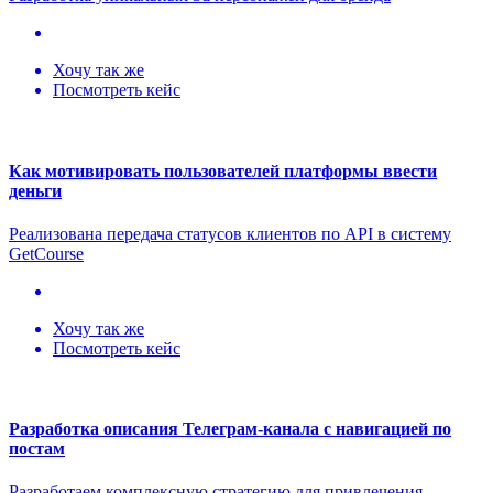
Хочу так же
Посмотреть кейс
Как мотивировать пользователей платформы ввести
деньги
Реализована передача статусов клиентов по API в систему
GetCourse
Хочу так же
Посмотреть кейс
Разработка описания Телеграм-канала с навигацией по
постам
Разработаем комплексную стратегию для привлечения