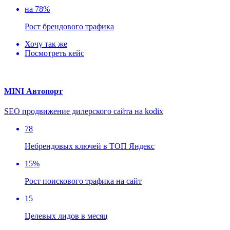
на 78%
Рост брендового трафика
Хочу так же
Посмотреть кейс
MINI Автопорт
SEO продвижение дилерского сайта на kodix
78
Небрендовых ключей в ТОП Яндекс
15%
Рост поискового трафика на сайт
15
Целевых лидов в месяц