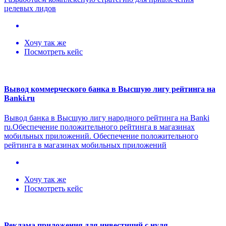
целевых лидов
Хочу так же
Посмотреть кейс
Вывод коммерческого банка в Высшую лигу рейтинга на
Banki.ru
Вывод банка в Высшую лигу народного рейтинга на Banki
ru.Обеспечение положительного рейтинга в магазинах
мобильных приложений. Обеспечение положительного
рейтинга в магазинах мобильных приложений
Хочу так же
Посмотреть кейс
Реклама приложения для инвестиций с нуля