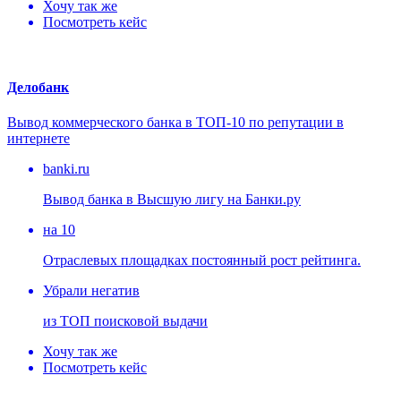
Хочу так же
Посмотреть кейс
Делобанк
Вывод коммерческого банка в ТОП-10 по репутации в
интернете
banki.ru
Вывод банка в Высшую лигу на Банки.ру
на 10
Отраслевых площадках постоянный рост рейтинга.
Убрали негатив
из ТОП поисковой выдачи
Хочу так же
Посмотреть кейс