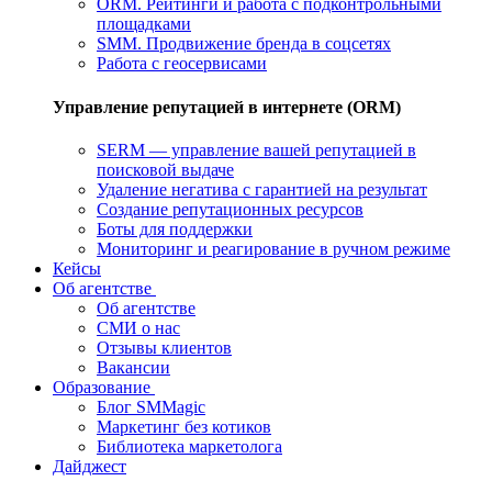
ORM. Рейтинги и работа с подконтрольными
площадками
SMM. Продвижение бренда в соцсетях
Работа с геосервисами
Управление репутацией в интернете (ORM)
SERM — управление вашей репутацией в
поисковой выдаче
Удаление негатива с гарантией на результат
Создание репутационных ресурсов
Боты для поддержки
Мониторинг и реагирование в ручном режиме
Кейсы
Об агентстве
Об агентстве
СМИ о нас
Отзывы клиентов
Вакансии
Образование
Блог SMMagic
Маркетинг без котиков
Библиотека маркетолога
Дайджест