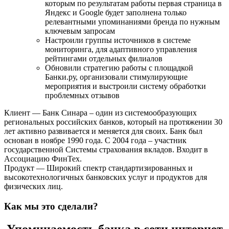
которым по результатам работы первая страница в
Яндекс и Google будет заполнена только
релевантными упоминаниями бренда по нужным
ключевым запросам
Настроили группы источников в системе
мониторинга, для адаптивного управления
рейтингами отдельных филиалов
Обновили стратегию работы с площадкой
Банки.ру, организовали стимулирующие
мероприятия и выстроили систему обработки
проблемных отзывов
Клиент
— Банк Синара – один из системообразующих
региональных российских банков, который на протяжении 30
лет активно развивается и меняется для своих. Банк был
основан в ноябре 1990 года. С 2004 года – участник
государственной Системы страхования вкладов. Входит в
Ассоциацию ФинТех.
Продукт
— Широкий спектр стандартизированных и
высокотехнологичных банковских услуг и продуктов для
физических лиц.
Как мы это сделали?
Упоминаемость банка в сети интернет