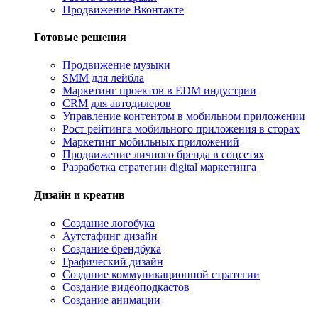
Продвижение Вконтакте
Готовые решения
Продвижение музыки
SMM для лейбла
Маркетинг проектов в EDM индустрии
CRM для автодилеров
Управление контентом в мобильном приложении
Рост рейтинга мобильного приложения в сторах
Маркетинг мобильных приложений
Продвижение личного бренда в соцсетях
Разработка стратегии digital маркетинга
Дизайн и креатив
Создание логобука
Аутстафинг дизайн
Создание брендбука
Графический дизайн
Создание коммуникационной стратегии
Создание видеоподкастов
Создание анимации