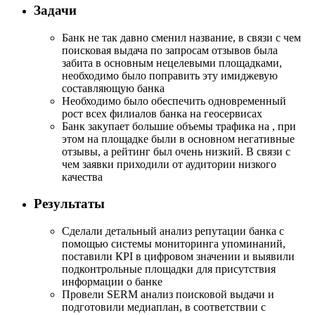
Задачи
Банк не так давно сменил название, в связи с чем
поисковая выдача по запросам отзывов была
забита в основным нецелевыми площадками,
необходимо было поправить эту имиджевую
составляющую банка
Необходимо было обеспечить одновременный
рост всех филиалов банка на геосервисах
Банк закупает большие объемы трафика на , при
этом на площадке были в основном негативные
отзывы, а рейтинг был очень низкий. В связи с
чем заявки приходили от аудитории низкого
качества
Результаты
Сделали детальный анализ репутации банка с
помощью системы мониторинга упоминаний,
поставили КРІ в цифровом значении и выявили
подконтрольные площадки для присутствия
информации о банке
Провели SERM анализ поисковой выдачи и
подготовили медиаплан, в соответствии с