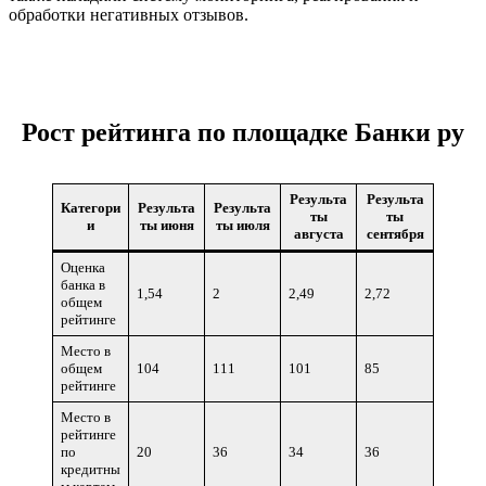
обработки негативных отзывов.
Рост рейтинга по площадке Банки ру
Результа
Результа
Категори
Результа
Результа
ты
ты
и
ты июня
ты июля
августа
сентября
Оценка
банка в
1,54
2
2,49
2,72
общем
рейтинге
Место в
общем
104
111
101
85
рейтинге
Место в
рейтинге
по
20
36
34
36
кредитны