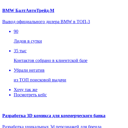
BMW БалтАвтоТрейд-М
Вывод официального дилера BMW в ТОП-3
90
Лидов в сутки
35 тыс
Контактов собрано в клиентской базе
Убрали негатив
из ТОП поисковой выдачи
Хочу так же
Посмотреть кейс
Разработка 3D комикса для коммерческого банка
Разработка уникальных 3d персонажей для бренда