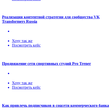
Реализация контентной стратегии для сообщества VK
Transformers Russia
Хочу так же
Посмотреть кейс
Продвижение сети спортивных студий Pro Trener
Хочу так же
Посмотреть кейс
Как привлечь подписчиков в соцсети коммерческого банка