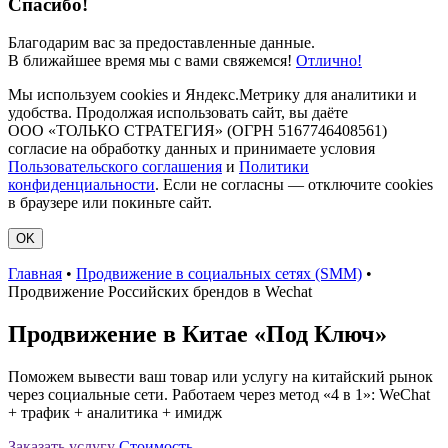
Спасибо!
Благодарим вас за предоставленные данные.
В ближайшее время мы с вами свяжемся!
Отлично!
Мы используем cookies и Яндекс.Метрику для аналитики и
удобства. Продолжая использовать сайт, вы даёте
ООО «ТОЛЬКО СТРАТЕГИЯ» (ОГРН 5167746408561)
согласие на обработку данных и принимаете условия
Пользовательского соглашения
и
Политики
конфиденциальности
. Если не согласны — отключите cookies
в браузере или покиньте сайт.
OK
Главная
•
Продвижение в социальных сетях (SMM)
•
Продвижение Российских брендов в Wechat
Продвижение в Китае «Под Ключ»
Поможем вывести ваш товар или услугу на китайский рынок
через социальные сети. Работаем через метод «4 в 1»: WeChat
+ трафик + аналитика + имидж
Заказать услугу
Стоимость