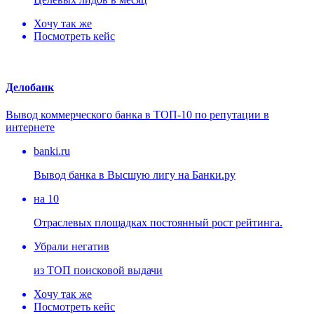
Хочу так же
Посмотреть кейс
Делобанк
Вывод коммерческого банка в ТОП-10 по репутации в
интернете
banki.ru
Вывод банка в Высшую лигу на Банки.ру
на 10
Отраслевых площадках постоянный рост рейтинга.
Убрали негатив
из ТОП поисковой выдачи
Хочу так же
Посмотреть кейс