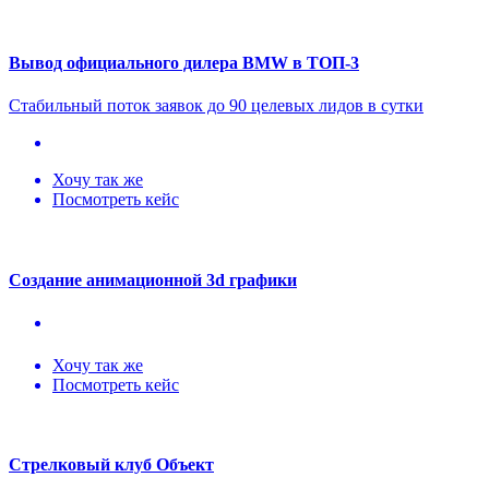
Вывод официального дилера BMW в ТОП-3
Стабильный поток заявок до 90 целевых лидов в сутки
Хочу так же
Посмотреть кейс
Создание анимационной 3d графики
Хочу так же
Посмотреть кейс
Стрелковый клуб Объект