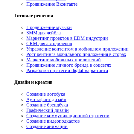
Продвижение Вконтакте
Готовые решения
Продвижение музыки
SMM для лейбла
Маркетинг проектов в EDM индустрии
CRM для автодилеров
Управление контентом в мобильном приложении
Рост рейтинга мобильного приложения в сторах
Маркетинг мобильных приложений
Продвижение личного бренда в соцсетях
Разработка стратегии digital маркетинга
Дизайн и креатив
Создание логобука
Аутстафинг дизайн
Создание брендбука
Графический дизайн
Создание коммуникационной стратегии
Создание видеоподкастов
Создание анимации