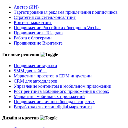
Аватар (ИИ)
Таргетированная реклама привлечения подписчиков
Стратегия соцсетей/консалтинг
Контент маркетинг
Продвижение Российских брендов в Wechat
Продвижение в Telegram
Работа с блогерами
Продвижение Вконтакте
Готовые решения
Продвижение музыки
SMM для лейбла
Маркетинг проектов в EDM индустрии
CRM для автодилеров
Управление контентом в мобильном приложении
Рост рейтинга мобильного приложения в сторах
Маркетинг мобильных приложений
Продвижение личного бренда в соцсетях
Разработка стратегии digital маркетинга
Дизайн и креатив