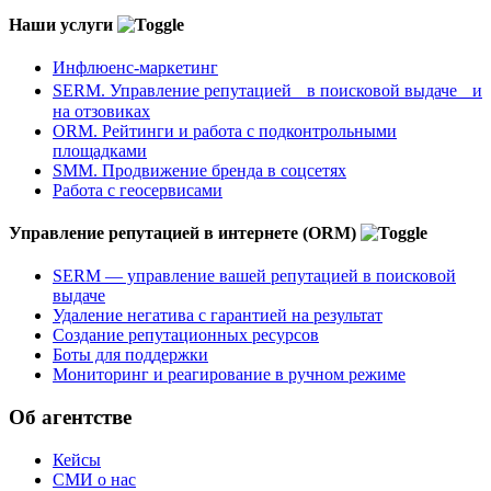
Наши услуги
Инфлюенс-маркетинг
SERM. Управление репутацией в поисковой выдаче и
на отзовиках
ORM. Рейтинги и работа с подконтрольными
площадками
SMM. Продвижение бренда в соцсетях
Работа с геосервисами
Управление репутацией в интернете (ORM)
SERM — управление вашей репутацией в поисковой
выдаче
Удаление негатива с гарантией на результат
Создание репутационных ресурсов
Боты для поддержки
Мониторинг и реагирование в ручном режиме
Об агентстве
Кейсы
СМИ о нас