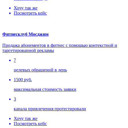
Хочу так же
Посмотреть кейс
Фитнесклуб Мосджим
Продажа абонементов в фитнес с помощью контекстной и
таргетированной рекламы
7
целевых обращений в день
1500 руб.
максимальная стоимость заявки
3
канала привлечения протестировали
Хочу так же
Посмотреть кейс