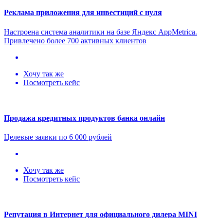
Реклама приложения для инвестиций с нуля
Настроена система аналитики на базе Яндекс AppMetriсa.
Привлечено более 700 активных клиентов
Хочу так же
Посмотреть кейс
Продажа кредитных продуктов банка онлайн
Целевые заявки по 6 000 рублей
Хочу так же
Посмотреть кейс
Репутация в Интернет для официального дилера MINI