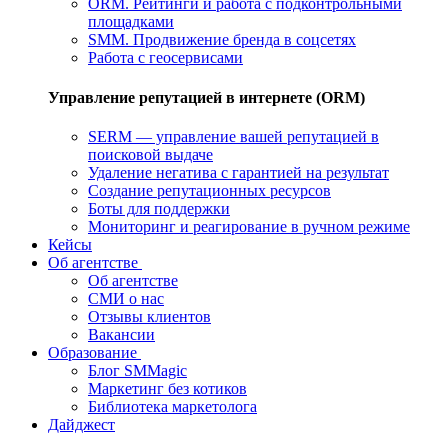
ORM. Рейтинги и работа с подконтрольными
площадками
SMM. Продвижение бренда в соцсетях
Работа с геосервисами
Управление репутацией в интернете (ORM)
SERM — управление вашей репутацией в
поисковой выдаче
Удаление негатива с гарантией на результат
Создание репутационных ресурсов
Боты для поддержки
Мониторинг и реагирование в ручном режиме
Кейсы
Об агентстве
Об агентстве
СМИ о нас
Отзывы клиентов
Вакансии
Образование
Блог SMMagic
Маркетинг без котиков
Библиотека маркетолога
Дайджест