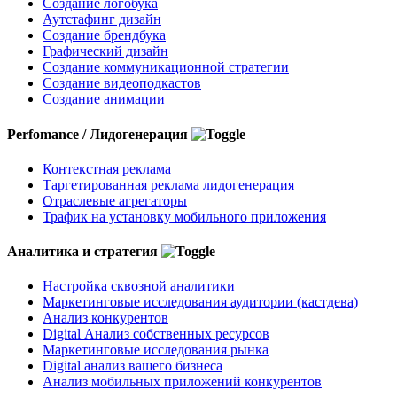
Создание логобука
Аутстафинг дизайн
Создание брендбука
Графический дизайн
Создание коммуникационной стратегии
Создание видеоподкастов
Создание анимации
Perfomance / Лидогенерация
Контекстная реклама
Таргетированная реклама лидогенерация
Отраслевые агрегаторы
Трафик на установку мобильного приложения
Аналитика и стратегия
Настройка сквозной аналитики
Маркетинговые исследования аудитории (кастдева)
Анализ конкурентов
Digital Анализ собственных ресурсов
Маркетинговые исследования рынка
Digital анализ вашего бизнеса
Анализ мобильных приложений конкурентов