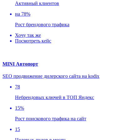
Активный клиентов
на 78%
Рост брендового трафика
Хочу так же
Посмотреть кейс
MINI Автопорт
SEO продвижение дилерского сайта на kodix
78
Небрендовых ключей в ТОП Яндекс
15%
Рост поискового трафика на сайт
15
Целевых лидов в месяц