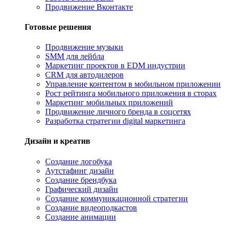
Продвижение Вконтакте
Готовые решения
Продвижение музыки
SMM для лейбла
Маркетинг проектов в EDM индустрии
CRM для автодилеров
Управление контентом в мобильном приложении
Рост рейтинга мобильного приложения в сторах
Маркетинг мобильных приложений
Продвижение личного бренда в соцсетях
Разработка стратегии digital маркетинга
Дизайн и креатив
Создание логобука
Аутстафинг дизайн
Создание брендбука
Графический дизайн
Создание коммуникационной стратегии
Создание видеоподкастов
Создание анимации