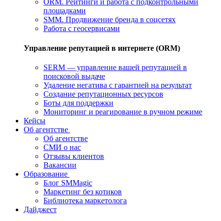
ORM. Рейтинги и работа с подконтрольными
площадками
SMM. Продвижение бренда в соцсетях
Работа с геосервисами
Управление репутацией в интернете (ORM)
SERM — управление вашей репутацией в
поисковой выдаче
Удаление негатива с гарантией на результат
Создание репутационных ресурсов
Боты для поддержки
Мониторинг и реагирование в ручном режиме
Кейсы
Об агентстве
Об агентстве
СМИ о нас
Отзывы клиентов
Вакансии
Образование
Блог SMMagic
Маркетинг без котиков
Библиотека маркетолога
Дайджест