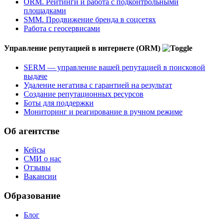
ORM. Рейтинги и работа с подконтрольными
площадками
SMM. Продвижение бренда в соцсетях
Работа с геосервисами
Управление репутацией в интернете (ORM)
SERM — управление вашей репутацией в поисковой
выдаче
Удаление негатива с гарантией на результат
Создание репутационных ресурсов
Боты для поддержки
Мониторинг и реагирование в ручном режиме
Об агентстве
Кейсы
СМИ о нас
Отзывы
Вакансии
Образование
Блог