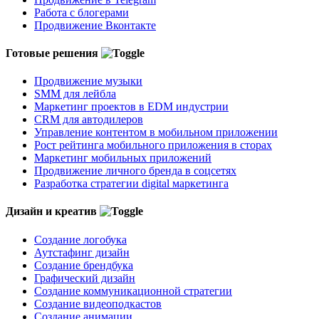
Работа с блогерами
Продвижение Вконтакте
Готовые решения
Продвижение музыки
SMM для лейбла
Маркетинг проектов в EDM индустрии
CRM для автодилеров
Управление контентом в мобильном приложении
Рост рейтинга мобильного приложения в сторах
Маркетинг мобильных приложений
Продвижение личного бренда в соцсетях
Разработка стратегии digital маркетинга
Дизайн и креатив
Создание логобука
Аутстафинг дизайн
Создание брендбука
Графический дизайн
Создание коммуникационной стратегии
Создание видеоподкастов
Создание анимации