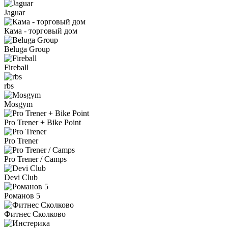
Jaguar
Кама - торговый дом
Beluga Group
Fireball
rbs
Mosgym
Pro Trener + Bike Point
Pro Trener
Pro Trener / Camps
Devi Club
Романов 5
Фитнес Сколково