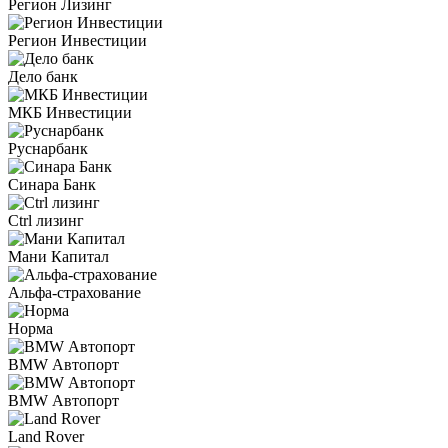
Регион Лизинг
Регион Инвестиции
Дело банк
МКБ Инвестиции
Руснарбанк
Синара Банк
Ctrl лизинг
Мани Капитал
Альфа-страхование
Норма
BMW Автопорт
BMW Автопорт
Land Rover