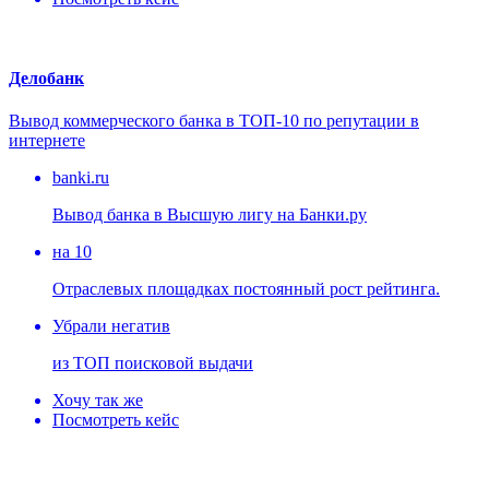
Делобанк
Вывод коммерческого банка в ТОП-10 по репутации в
интернете
banki.ru
Вывод банка в Высшую лигу на Банки.ру
на 10
Отраслевых площадках постоянный рост рейтинга.
Убрали негатив
из ТОП поисковой выдачи
Хочу так же
Посмотреть кейс