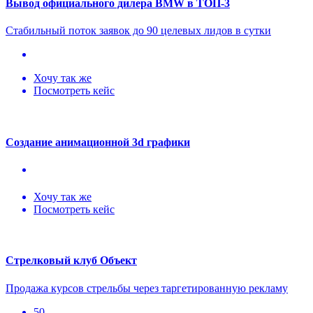
Вывод официального дилера BMW в ТОП-3
Стабильный поток заявок до 90 целевых лидов в сутки
Хочу так же
Посмотреть кейс
Создание анимационной 3d графики
Хочу так же
Посмотреть кейс
Стрелковый клуб Объект
Продажа курсов стрельбы через таргетированную рекламу
50