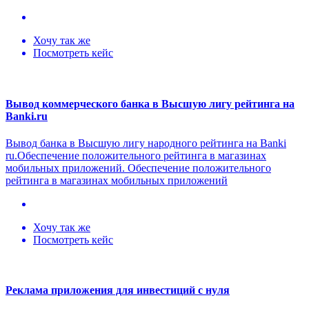
Хочу так же
Посмотреть кейс
Вывод коммерческого банка в Высшую лигу рейтинга на
Banki.ru
Вывод банка в Высшую лигу народного рейтинга на Banki
ru.Обеспечение положительного рейтинга в магазинах
мобильных приложений. Обеспечение положительного
рейтинга в магазинах мобильных приложений
Хочу так же
Посмотреть кейс
Реклама приложения для инвестиций с нуля