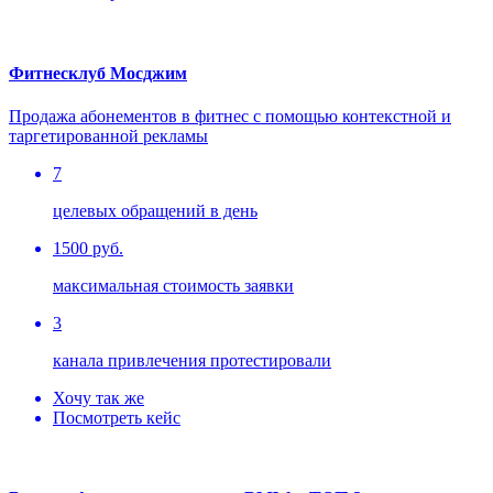
Фитнесклуб Мосджим
Продажа абонементов в фитнес с помощью контекстной и
таргетированной рекламы
7
целевых обращений в день
1500 руб.
максимальная стоимость заявки
3
канала привлечения протестировали
Хочу так же
Посмотреть кейс