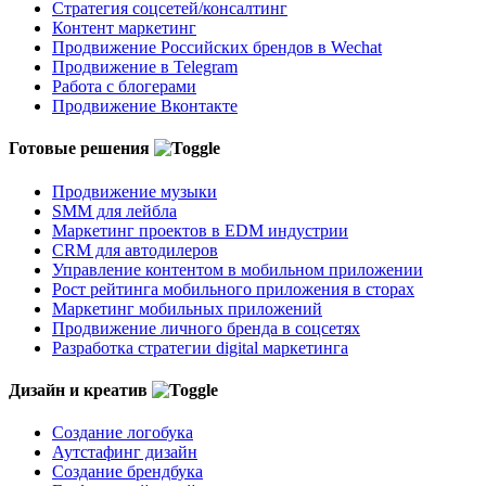
Стратегия соцсетей/консалтинг
Контент маркетинг
Продвижение Российских брендов в Wechat
Продвижение в Telegram
Работа с блогерами
Продвижение Вконтакте
Готовые решения
Продвижение музыки
SMM для лейбла
Маркетинг проектов в EDM индустрии
CRM для автодилеров
Управление контентом в мобильном приложении
Рост рейтинга мобильного приложения в сторах
Маркетинг мобильных приложений
Продвижение личного бренда в соцсетях
Разработка стратегии digital маркетинга
Дизайн и креатив
Создание логобука
Аутстафинг дизайн
Создание брендбука