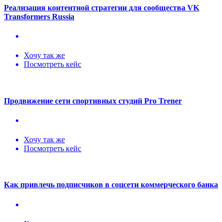
Реализация контентной стратегии для сообщества VK
Transformers Russia
Хочу так же
Посмотреть кейс
Продвижение сети спортивных студий Pro Trener
Хочу так же
Посмотреть кейс
Как привлечь подписчиков в соцсети коммерческого банка