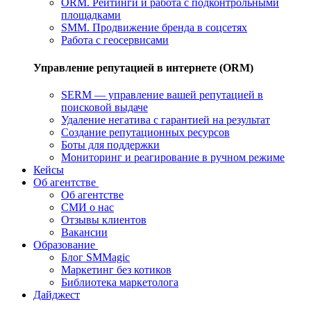
ORM. Рейтинги и работа с подконтрольными
площадками
SMM. Продвижение бренда в соцсетях
Работа с геосервисами
Управление репутацией в интернете (ORM)
SERM — управление вашей репутацией в
поисковой выдаче
Удаление негатива с гарантией на результат
Создание репутационных ресурсов
Боты для поддержки
Мониторинг и реагирование в ручном режиме
Кейсы
Об агентстве
Об агентстве
СМИ о нас
Отзывы клиентов
Вакансии
Образование
Блог SMMagic
Маркетинг без котиков
Библиотека маркетолога
Дайджест