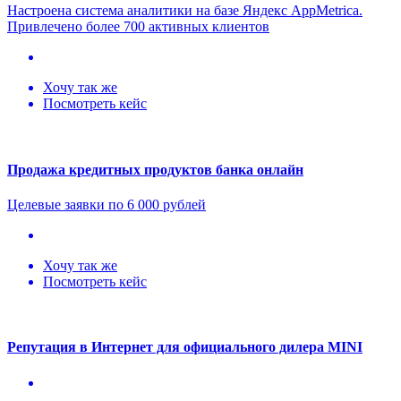
Настроена система аналитики на базе Яндекс AppMetriсa.
Привлечено более 700 активных клиентов
Хочу так же
Посмотреть кейс
Продажа кредитных продуктов банка онлайн
Целевые заявки по 6 000 рублей
Хочу так же
Посмотреть кейс
Репутация в Интернет для официального дилера MINI