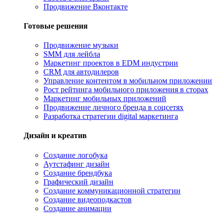
Продвижение Вконтакте
Готовые решения
Продвижение музыки
SMM для лейбла
Маркетинг проектов в EDM индустрии
CRM для автодилеров
Управление контентом в мобильном приложении
Рост рейтинга мобильного приложения в сторах
Маркетинг мобильных приложений
Продвижение личного бренда в соцсетях
Разработка стратегии digital маркетинга
Дизайн и креатив
Создание логобука
Аутстафинг дизайн
Создание брендбука
Графический дизайн
Создание коммуникационной стратегии
Создание видеоподкастов
Создание анимации