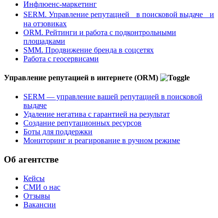
Инфлюенс-маркетинг
SERM. Управление репутацией в поисковой выдаче и
на отзовиках
ORM. Рейтинги и работа с подконтрольными
площадками
SMM. Продвижение бренда в соцсетях
Работа с геосервисами
Управление репутацией в интернете (ORM)
SERM — управление вашей репутацией в поисковой
выдаче
Удаление негатива с гарантией на результат
Создание репутационных ресурсов
Боты для поддержки
Мониторинг и реагирование в ручном режиме
Об агентстве
Кейсы
СМИ о нас
Отзывы
Вакансии