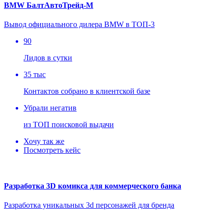
BMW БалтАвтоТрейд-М
Вывод официального дилера BMW в ТОП-3
90
Лидов в сутки
35 тыс
Контактов собрано в клиентской базе
Убрали негатив
из ТОП поисковой выдачи
Хочу так же
Посмотреть кейс
Разработка 3D комикса для коммерческого банка
Разработка уникальных 3d персонажей для бренда