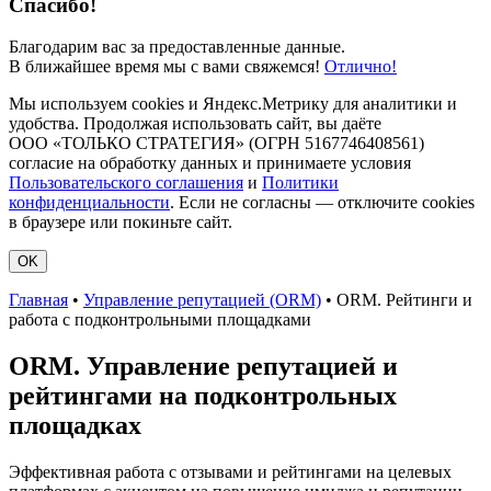
Спасибо!
Благодарим вас за предоставленные данные.
В ближайшее время мы с вами свяжемся!
Отлично!
Мы используем cookies и Яндекс.Метрику для аналитики и
удобства. Продолжая использовать сайт, вы даёте
ООО «ТОЛЬКО СТРАТЕГИЯ» (ОГРН 5167746408561)
согласие на обработку данных и принимаете условия
Пользовательского соглашения
и
Политики
конфиденциальности
. Если не согласны — отключите cookies
в браузере или покиньте сайт.
OK
Главная
•
Управление репутацией (ORM)
•
ORM. Рейтинги и
работа с подконтрольными площадками
ORM. Управление репутацией и
рейтингами на подконтрольных
площадках
Эффективная работа с отзывами и рейтингами на целевых