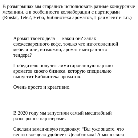
В розыгрышах мы старались использовать разные конкурсные
механики, а в особенности коллаборации с партнерами
(Roistat, Tele2, Небо, Библиотека ароматов, Праймгейт и т.п.)
Аромат твоего дела — какой он? Запах
свежесваренного кофе, только что изготовленной
мебели или, возможно, аромат выигранного
тендера?
Победитель получит лимитированную партию
ароматов своего бизнеса, которую специально
выпустит Библиотека ароматов.
Очень просто и креативно.
В 2020 году мы запустили самый масштабный
розыгрыш с партнерами.
Сделали заманчивую подводку: “Вы уже знаете, что
вести свое дело удобнее с Делобанком! А мы в свою