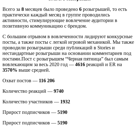
Всего за
8
месяцев было проведено
6
розыгрышей, то есть
практически каждый месяц в группе проводились
активности, стимулирующие вовлечение аудитории в
позитивную коммуникацию с брендом.
С большим отрывом в вовлеченности лидируют конкурсные
посты, а также посты с легкой игровой механикой. Мы также
проводили розыгрыши среди публикаций в Stories и
нестандартные розыгрыши на основании комментариев под
постами.Пост с розыгрышем “Черная пятница” был самым
вовлекающим за весь 2020 год —
4616
реакций и ER на
3570%
выше средней.
Охват постов —
116 206
Количество реакций —
9740
Количество участников —
1932
Прирост подписчиков —
5190
Прирост подписчиков —
5190