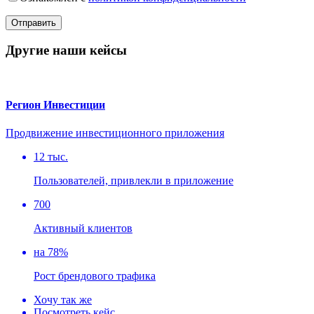
Другие наши кейсы
Регион Инвестиции
Продвижение инвестиционного приложения
12 тыс.
Пользователей, привлекли в приложение
700
Активный клиентов
на 78%
Рост брендового трафика
Хочу так же
Посмотреть кейс