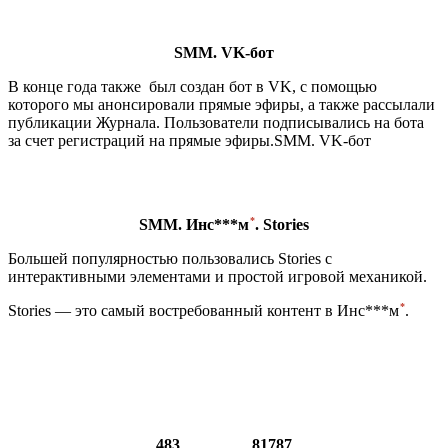
SMM. VK-бот
В конце года также был создан бот в VK, с помощью
которого мы анонсировали прямые эфиры, а также рассылали
публикации Журнала. Пользователи подписывались на бота
за счет регистраций на прямые эфиры.SMM. VK-бот
*
SMM.
Инс***м
. Stories
Большей популярностью пользовались Stories c
интерактивными элементами и простой игровой механикой.
*
Stories — это самый востребованный контент в
Инс***м
.
483 81787