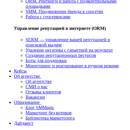
ORM. Рейтинги и работа с подконтрольными
площадками
SMM. Продвижение бренда в соцсетях
Работа с геосервисами
Управление репутацией в интернете (ORM)
SERM — управление вашей репутацией в
поисковой выдаче
Удаление негатива с гарантией на результат
Создание репутационных ресурсов
Боты для поддержки
Мониторинг и реагирование в ручном режиме
Кейсы
Об агентстве
Об агентстве
СМИ о нас
Отзывы клиентов
Вакансии
Образование
Блог SMMagic
Маркетинг без котиков
Библиотека маркетолога
Дайджест