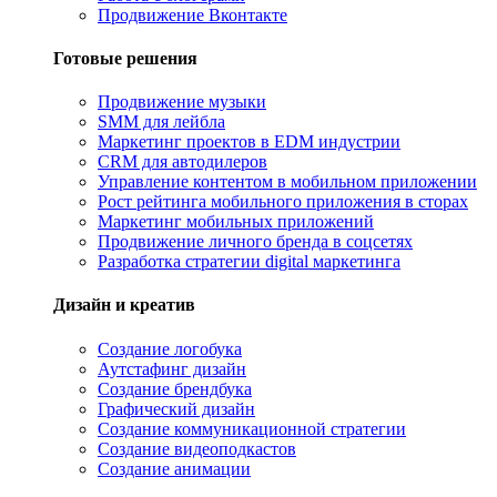
Продвижение Вконтакте
Готовые решения
Продвижение музыки
SMM для лейбла
Маркетинг проектов в EDM индустрии
CRM для автодилеров
Управление контентом в мобильном приложении
Рост рейтинга мобильного приложения в сторах
Маркетинг мобильных приложений
Продвижение личного бренда в соцсетях
Разработка стратегии digital маркетинга
Дизайн и креатив
Создание логобука
Аутстафинг дизайн
Создание брендбука
Графический дизайн
Создание коммуникационной стратегии
Создание видеоподкастов
Создание анимации