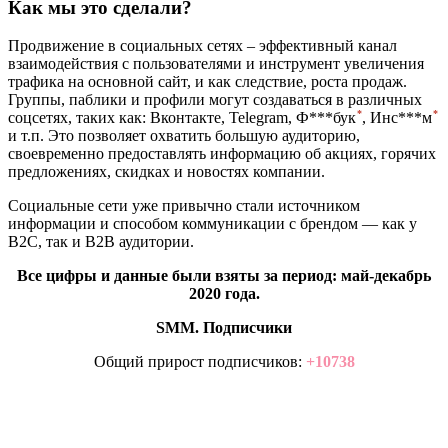
Как мы это сделали?
Продвижение в социальных сетях – эффективный канал
взаимодействия с пользователями и инструмент увеличения
трафика на основной сайт, и как следствие, роста продаж.
Группы, паблики и профили могут создаваться в различных
*
*
соцсетях, таких как: Вконтакте, Telegram,
Ф***бук
,
Инс***м
и т.п. Это позволяет охватить большую аудиторию,
своевременно предоставлять информацию об акциях, горячих
предложениях, скидках и новостях компании.
Социальные сети уже привычно стали источником
информации и способом коммуникации с брендом — как у
B2C, так и B2B аудитории.
Все цифры и данные были взяты за период: май-декабрь
2020 года.
SMM. Подписчики
Общий прирост подписчиков:
+10738