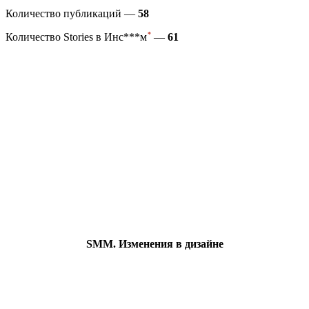
Количество публикаций —
58
*
Количество Stories в
Инс***м
—
61
SMM. Изменения в дизайне