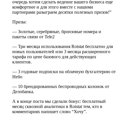
очередь хотим сделать ведение вашего бизнеса еще
комфортнее и для этого вместе с нашими
партнерами разыграем десятки полезных призов!”
Призы:
— Золотые, серебряные, бронзовые номера и
пакеты связи от Tele2
— Три месяца использования Roistat бесплатно для
новых пользователей или 3 месяца расширенного
тарифа по цене базового для действующих
клиентов.
— 3 годовые подписки на облачную бухгалтерию от
Небо
— 10 брендированных беспроводных колонок от
Делобанка.
А в конце поста мы сделали бонус: бесплатный
месяц сквозной аналитики в Roistat тем, кто в
комментариях напишет слово “Хочу”.