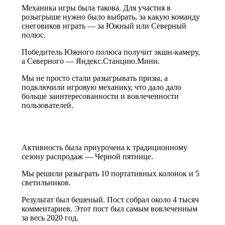
Механика игры была такова. Для участия в
розыгрыше нужно было выбрать, за какую команду
снеговиков играть — за Южный или Северный
полюс.
Победитель Южного полюса получит экшн-камеру,
а Северного — Яндекс.Станцию.Мини.
Мы не просто стали разыгрывать призы, а
подключили игровую механику, что дало дало
больше заинтересованности и вовлеченности
пользователей.
Активность была приурочена к традиционному
сезону распродаж — Черной пятнице.
Мы решили разыграть 10 портативных колонок и 5
светильников.
Результат был бешеный. Пост собрал около 4 тысяч
комментариев. Этот пост был самым вовлеченным
за весь 2020 год.