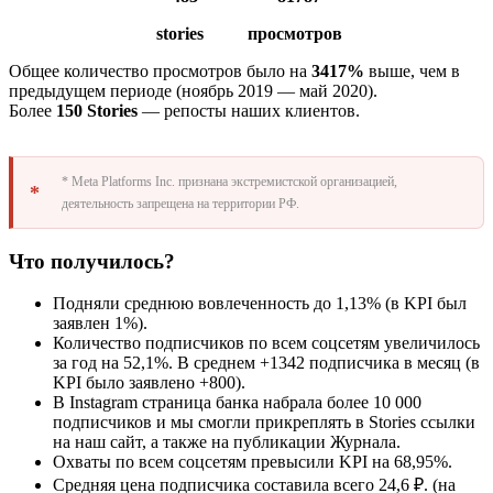
stories просмотров
Общее количество просмотров было на
3417%
выше, чем в
предыдущем периоде (ноябрь 2019 — май 2020).
Более
150 Stories
— репосты наших клиентов.
* Meta Platforms Inc. признана экстремистской организацией,
деятельность запрещена на территории РФ.
Что получилось?
Подняли среднюю вовлеченность до 1,13% (в KPI был
заявлен 1%).
Количество подписчиков по всем соцсетям увеличилось
за год на 52,1%. В среднем +1342 подписчика в месяц (в
KPI было заявлено +800).
В Instagram страница банка набрала более 10 000
подписчиков и мы смогли прикреплять в Stories ссылки
на наш сайт, а также на публикации Журнала.
Охваты по всем соцсетям превысили KPI на 68,95%.
Средняя цена подписчика составила всего 24,6 ₽. (на