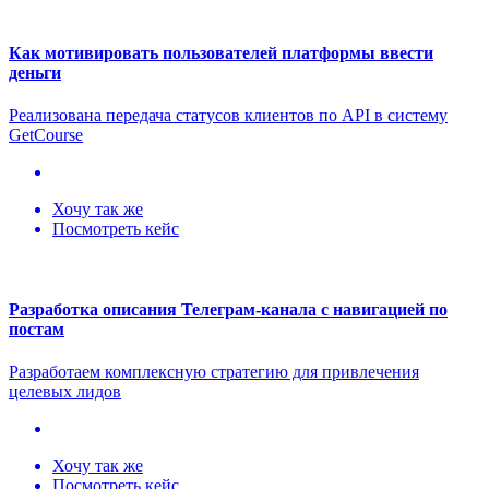
Как мотивировать пользователей платформы ввести
деньги
Реализована передача статусов клиентов по API в систему
GetCourse
Хочу так же
Посмотреть кейс
Разработка описания Телеграм-канала с навигацией по
постам
Разработаем комплексную стратегию для привлечения
целевых лидов
Хочу так же
Посмотреть кейс