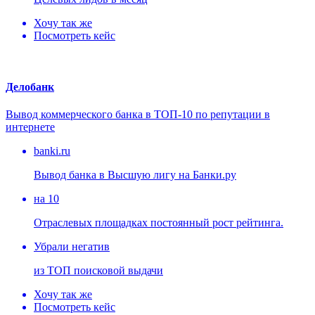
Хочу так же
Посмотреть кейс
Делобанк
Вывод коммерческого банка в ТОП-10 по репутации в
интернете
banki.ru
Вывод банка в Высшую лигу на Банки.ру
на 10
Отраслевых площадках постоянный рост рейтинга.
Убрали негатив
из ТОП поисковой выдачи
Хочу так же
Посмотреть кейс