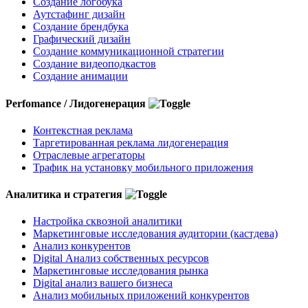
Создание логобука
Аутстафинг дизайн
Создание брендбука
Графический дизайн
Создание коммуникационной стратегии
Создание видеоподкастов
Создание анимации
Perfomance / Лидогенерация
Контекстная реклама
Таргетированная реклама лидогенерация
Отраслевые агрегаторы
Трафик на установку мобильного приложения
Аналитика и стратегия
Настройка сквозной аналитики
Маркетинговые исследования аудитории (кастдева)
Анализ конкурентов
Digital Анализ собственных ресурсов
Маркетинговые исследования рынка
Digital анализ вашего бизнеса
Анализ мобильных приложений конкурентов