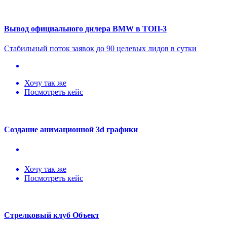
Вывод официального дилера BMW в ТОП-3
Стабильный поток заявок до 90 целевых лидов в сутки
Хочу так же
Посмотреть кейс
Создание анимационной 3d графики
Хочу так же
Посмотреть кейс
Стрелковый клуб Объект