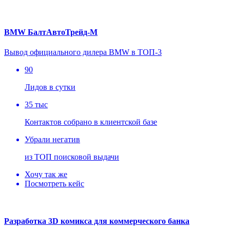
BMW БалтАвтоТрейд-М
Вывод официального дилера BMW в ТОП-3
90
Лидов в сутки
35 тыс
Контактов собрано в клиентской базе
Убрали негатив
из ТОП поисковой выдачи
Хочу так же
Посмотреть кейс
Разработка 3D комикса для коммерческого банка