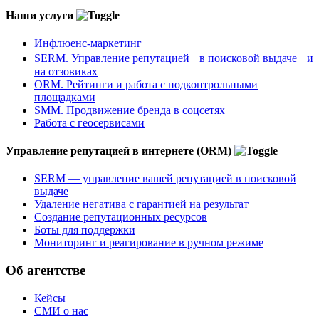
Наши услуги
Инфлюенс-маркетинг
SERM. Управление репутацией в поисковой выдаче и
на отзовиках
ORM. Рейтинги и работа с подконтрольными
площадками
SMM. Продвижение бренда в соцсетях
Работа с геосервисами
Управление репутацией в интернете (ORM)
SERM — управление вашей репутацией в поисковой
выдаче
Удаление негатива с гарантией на результат
Создание репутационных ресурсов
Боты для поддержки
Мониторинг и реагирование в ручном режиме
Об агентстве
Кейсы
СМИ о нас