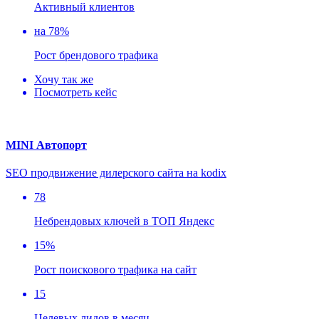
Активный клиентов
на 78%
Рост брендового трафика
Хочу так же
Посмотреть кейс
MINI Автопорт
SEO продвижение дилерского сайта на kodix
78
Небрендовых ключей в ТОП Яндекс
15%
Рост поискового трафика на сайт
15
Целевых лидов в месяц