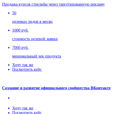
Продажа курсов стрельбы через таргетированную рекламу
50
целевых лидов в месяц
1000 руб.
стоимость целевой заявки
7000 руб.
минимальный чек продукта
Хочу так же
Посмотреть кейс
Создание и развитие официального сообщества ВКонтакте
Хочу так же
Посмотреть кейс