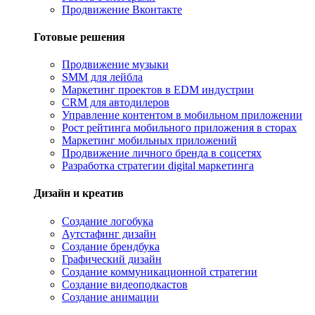
Продвижение Вконтакте
Готовые решения
Продвижение музыки
SMM для лейбла
Маркетинг проектов в EDM индустрии
CRM для автодилеров
Управление контентом в мобильном приложении
Рост рейтинга мобильного приложения в сторах
Маркетинг мобильных приложений
Продвижение личного бренда в соцсетях
Разработка стратегии digital маркетинга
Дизайн и креатив
Создание логобука
Аутстафинг дизайн
Создание брендбука
Графический дизайн
Создание коммуникационной стратегии
Создание видеоподкастов
Создание анимации