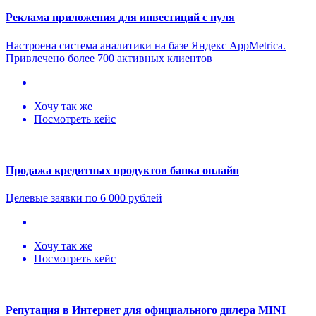
Реклама приложения для инвестиций с нуля
Настроена система аналитики на базе Яндекс AppMetriсa.
Привлечено более 700 активных клиентов
Хочу так же
Посмотреть кейс
Продажа кредитных продуктов банка онлайн
Целевые заявки по 6 000 рублей
Хочу так же
Посмотреть кейс
Репутация в Интернет для официального дилера MINI