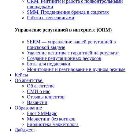
ORM. Рейтинги и работа с подконтрольными
площадками
SMM. Продвижение бренда в соцсетях
Работа с геосервисами
Управление репутацией в интернете (ORM)
SERM — управление вашей репутацией в
поисковой выдаче
Удаление негатива с гарантией на результат
Создание репутационных ресурсов
Боты для поддержки
Мониторинг и реагирование в ручном режиме
Кейсы
Об агентстве
Об агентстве
СМИ о нас
Отзывы клиентов
Вакансии
Образование
Блог SMMagic
Маркетинг без котиков
Библиотека маркетолога
Дайджест