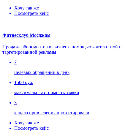
Хочу так же
Посмотреть кейс
Фитнесклуб Мосджим
Продажа абонементов в фитнес с помощью контекстной и
таргетированной рекламы
7
целевых обращений в день
1500 руб.
максимальная стоимость заявки
3
канала привлечения протестировали
Хочу так же
Посмотреть кейс