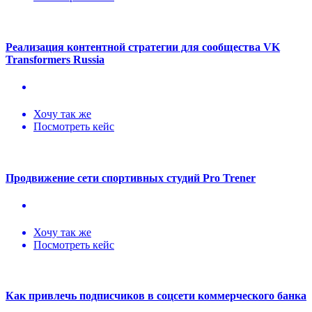
Реализация контентной стратегии для сообщества VK
Transformers Russia
Хочу так же
Посмотреть кейс
Продвижение сети спортивных студий Pro Trener
Хочу так же
Посмотреть кейс
Как привлечь подписчиков в соцсети коммерческого банка