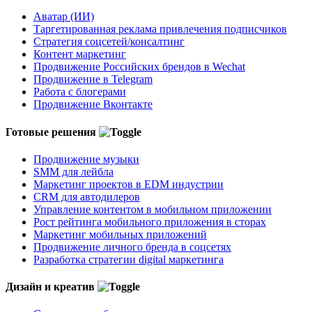
Аватар (ИИ)
Таргетированная реклама привлечения подписчиков
Стратегия соцсетей/консалтинг
Контент маркетинг
Продвижение Российских брендов в Wechat
Продвижение в Telegram
Работа с блогерами
Продвижение Вконтакте
Готовые решения
Продвижение музыки
SMM для лейбла
Маркетинг проектов в EDM индустрии
CRM для автодилеров
Управление контентом в мобильном приложении
Рост рейтинга мобильного приложения в сторах
Маркетинг мобильных приложений
Продвижение личного бренда в соцсетях
Разработка стратегии digital маркетинга
Дизайн и креатив