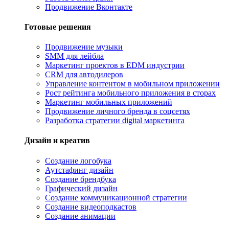
Продвижение Вконтакте
Готовые решения
Продвижение музыки
SMM для лейбла
Маркетинг проектов в EDM индустрии
CRM для автодилеров
Управление контентом в мобильном приложении
Рост рейтинга мобильного приложения в сторах
Маркетинг мобильных приложений
Продвижение личного бренда в соцсетях
Разработка стратегии digital маркетинга
Дизайн и креатив
Создание логобука
Аутстафинг дизайн
Создание брендбука
Графический дизайн
Создание коммуникационной стратегии
Создание видеоподкастов
Создание анимации