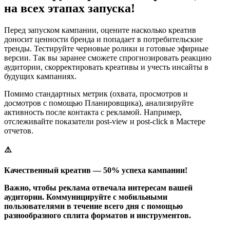
на всех этапах запуска!
Перед запуском кампании, оцените насколько креатив
доносит ценности бренда и попадает в потребительские
тренды. Тестируйте черновые ролики и готовые эфирные
версии. Так вы заранее сможете спрогнозировать реакцию
аудитории, скорректировать креативы и учесть инсайты в
будущих кампаниях.
Помимо стандартных метрик (охвата, просмотров и
досмотров с помощью Планировщика), анализируйте
активность после контакта с рекламой. Например,
отслеживайте показатели post-view и post-click в Мастере
отчетов.
⚠️
Качественный креатив — 50% успеха кампании!
Важно, чтобы реклама отвечала интересам вашей
аудитории. Коммуницируйте с мобильными
пользователями в течение всего дня с помощью
разнообразного сплита форматов и инструментов.