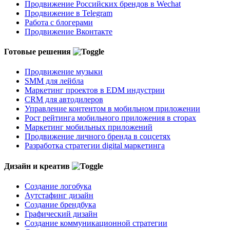
Продвижение Российских брендов в Wechat
Продвижение в Telegram
Работа с блогерами
Продвижение Вконтакте
Готовые решения
Продвижение музыки
SMM для лейбла
Маркетинг проектов в EDM индустрии
CRM для автодилеров
Управление контентом в мобильном приложении
Рост рейтинга мобильного приложения в сторах
Маркетинг мобильных приложений
Продвижение личного бренда в соцсетях
Разработка стратегии digital маркетинга
Дизайн и креатив
Создание логобука
Аутстафинг дизайн
Создание брендбука
Графический дизайн
Создание коммуникационной стратегии