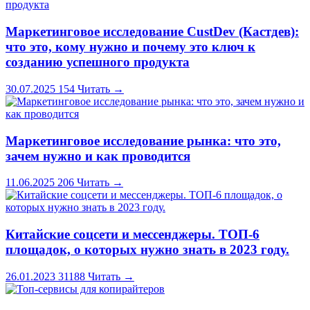
Маркетинговое исследование CustDev (Кастдев):
что это, кому нужно и почему это ключ к
созданию успешного продукта
30.07.2025
154
Читать →
Маркетинговое исследование рынка: что это,
зачем нужно и как проводится
11.06.2025
206
Читать →
Китайские соцсети и мессенджеры. ТОП-6
площадок, о которых нужно знать в 2023 году.
26.01.2023
31188
Читать →