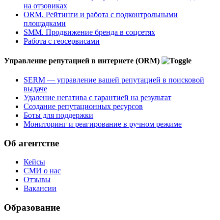
на отзовиках
ORM. Рейтинги и работа с подконтрольными
площадками
SMM. Продвижение бренда в соцсетях
Работа с геосервисами
Управление репутацией в интернете (ORM)
SERM — управление вашей репутацией в поисковой
выдаче
Удаление негатива с гарантией на результат
Создание репутационных ресурсов
Боты для поддержки
Мониторинг и реагирование в ручном режиме
Об агентстве
Кейсы
СМИ о нас
Отзывы
Вакансии
Образование