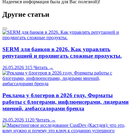
Надеемся информация была для Вас полезной)!
Другие статьи
SERM для банков в 2026. Как управлять
репутацией и продвигать сложные продукты.
26.05.2026
315
Читать →
Реклама у блогеров в 2026 году. Форматы
работы с блогерами, инфлюенсерами, лидерами
мнений, амбассадорами бренда
26.05.2026
1120
Читать →