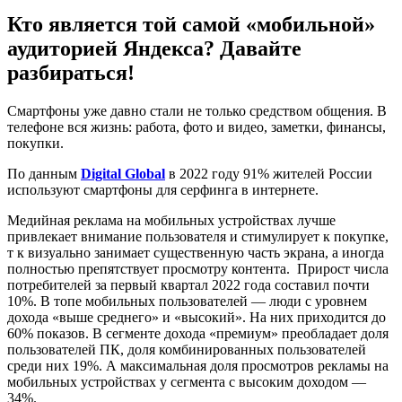
Кто является той самой «мобильной»
аудиторией Яндекса? Давайте
разбираться!
Смартфоны уже давно стали не только средством общения. В
телефоне вся жизнь: работа, фото и видео, заметки, финансы,
покупки.
По данным
Digital Global
в 2022 году 91% жителей России
используют смартфоны для серфинга в интернете.
Медийная реклама на мобильных устройствах лучше
привлекает внимание пользователя и стимулирует к покупке,
т к визуально занимает существенную часть экрана, а иногда
полностью препятствует просмотру контента. Прирост числа
потребителей за первый квартал 2022 года составил почти
10%. В топе мобильных пользователей — люди с уровнем
дохода «выше среднего» и «высокий». На них приходится до
60% показов. В сегменте дохода «премиум» преобладает доля
пользователей ПК, доля комбинированных пользователей
среди них 19%. А максимальная доля просмотров рекламы на
мобильных устройствах у сегмента с высоким доходом —
34%.