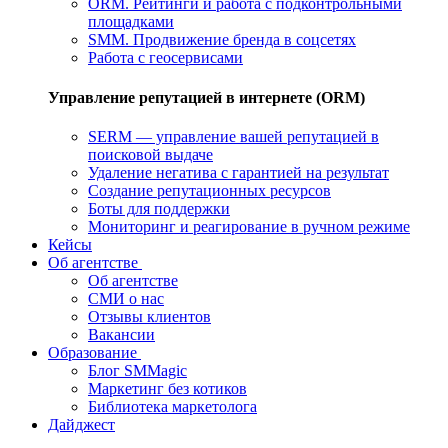
ORM. Рейтинги и работа с подконтрольными
площадками
SMM. Продвижение бренда в соцсетях
Работа с геосервисами
Управление репутацией в интернете (ORM)
SERM — управление вашей репутацией в
поисковой выдаче
Удаление негатива с гарантией на результат
Создание репутационных ресурсов
Боты для поддержки
Мониторинг и реагирование в ручном режиме
Кейсы
Об агентстве
Об агентстве
СМИ о нас
Отзывы клиентов
Вакансии
Образование
Блог SMMagic
Маркетинг без котиков
Библиотека маркетолога
Дайджест