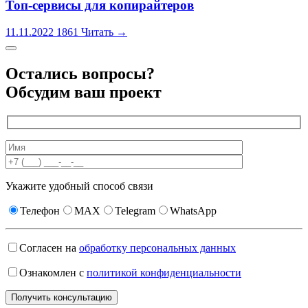
Топ-сервисы для копирайтеров
11.11.2022
1861
Читать →
Остались вопросы?
Обсудим ваш проект
Укажите удобный способ связи
Телефон
MAX
Telegram
WhatsApp
Согласен на
обработку персональных данных
Ознакомлен с
политикой конфиденциальности