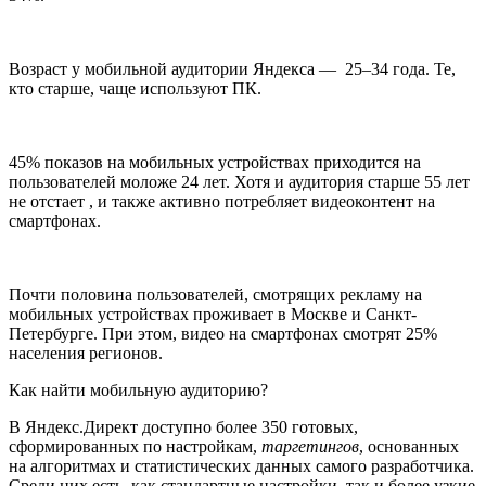
Возраст у мобильной аудитории Яндекса — 25–34 года. Те,
кто старше, чаще используют ПК.
45% показов на мобильных устройствах приходится на
пользователей моложе 24 лет. Хотя и аудитория старше 55 лет
не отстает , и также активно потребляет видеоконтент на
смартфонах.
Почти половина пользователей, смотрящих рекламу на
мобильных устройствах проживает в Москве и Санкт-
Петербурге. При этом, видео на смартфонах смотрят 25%
населения регионов.
Как найти мобильную аудиторию?
В Яндекс.Директ доступно более 350 готовых,
сформированных по настройкам,
таргетингов
, основанных
на алгоритмах и статистических данных самого разработчика.
Среди них есть, как стандартные настройки, так и более узкие